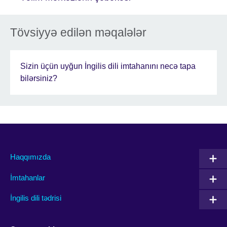
Tövsiyyə edilən məqalələr
Sizin üçün uyğun İngilis dili imtahanını necə tapa
bilərsiniz?
Haqqımızda
İmtahanlar
İngilis dili tədrisi