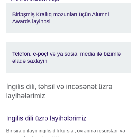
Birləşmiş Krallıq məzunları üçün Alumni
Awards layihəsi
Telefon, e-poçt və ya sosial media ilə bizimlə
əlaqə saxlayın
İngilis dili, təhsil və incəsənət üzrə
layihələrimiz
İngilis dili üzrə layihələrimiz
Bir sıra onlayn ingilis dili kurslar, öyrənmə resursları, və