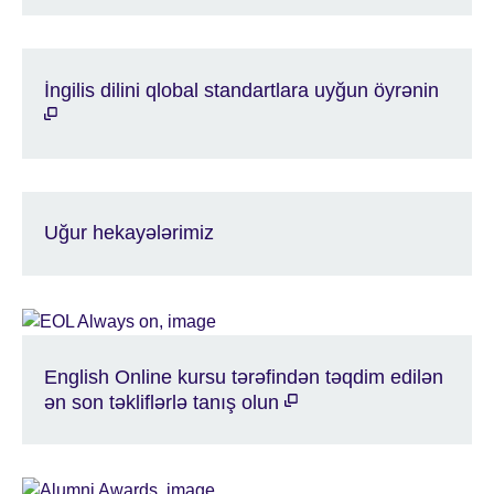
İngilis dilini qlobal standartlara uyğun öyrənin
Uğur hekayələrimiz
English Online kursu tərəfindən təqdim edilən
ən son təkliflərlə tanış olun