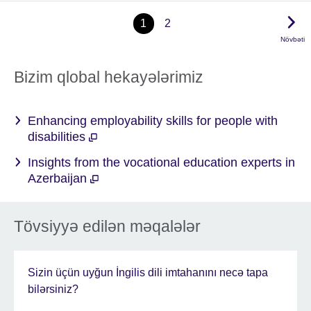
1
2
Növbəti
Bizim qlobal hekayələrimiz
Enhancing employability skills for people with
disabilities
Insights from the vocational education experts in
Azerbaijan
Tövsiyyə edilən məqalələr
Sizin üçün uyğun İngilis dili imtahanını necə tapa
bilərsiniz?