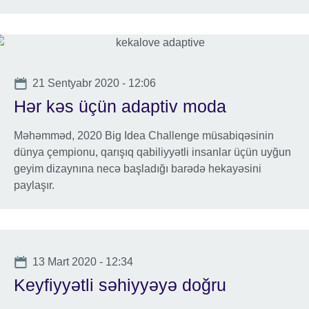
Date
21 Sentyabr 2020 - 12:06
Hər kəs üçün adaptiv moda
Məhəmməd, 2020 Big Idea Challenge müsabiqəsinin
dünya çempionu, qarışıq qabiliyyətli insanlar üçün uyğun
geyim dizaynına necə başladığı barədə hekayəsini
paylaşır.
Date
13 Mart 2020 - 12:34
Keyfiyyətli səhiyyəyə doğru