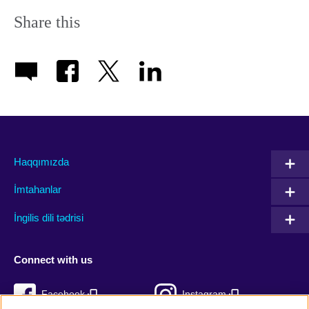
Share this
Haqqımızda
İmtahanlar
İngilis dili tədrisi
Connect with us
Facebook
Instagram