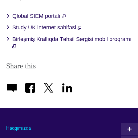
Qlobal SIEM portalı
Study UK internet səhifəsi
Birləşmiş Krallıqda Təhsil Sərgisi mobil proqramı
Share this
Haqqımızda