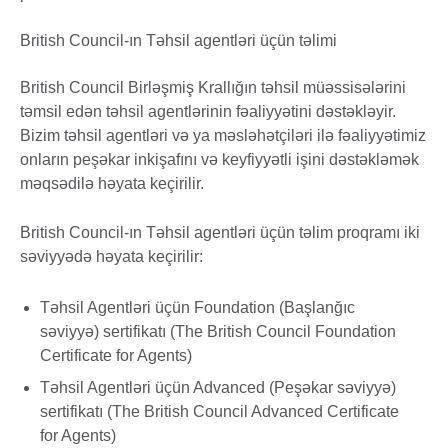
British Council-ın Təhsil agentləri üçün təlimi
British Council Birləşmiş Krallığın təhsil müəssisələrini
təmsil edən təhsil agentlərinin fəaliyyətini dəstəkləyir.
Bizim təhsil agentləri və ya məsləhətçiləri ilə fəaliyyətimiz
onların peşəkar inkişafını və keyfiyyətli işini dəstəkləmək
məqsədilə həyata keçirilir.
British Council-ın Təhsil agentləri üçün təlim proqramı iki
səviyyədə həyata keçirilir:
Təhsil Agentləri üçün Foundation (Başlanğıc
səviyyə) sertifikatı (The British Council Foundation
Certificate for Agents)
Təhsil Agentləri üçün Advanced (Peşəkar səviyyə)
sertifikatı (The British Council Advanced Certificate
for Agents)