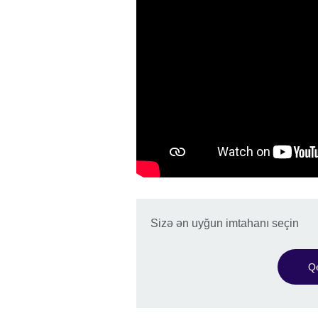
Sizə ən uyğun imtahanı seçin
Qe