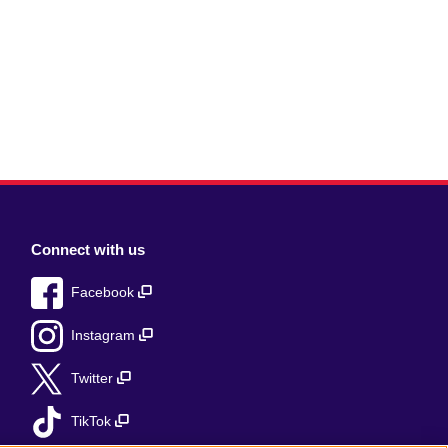
Connect with us
Facebook
Instagram
Twitter
TikTok