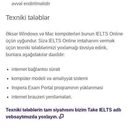
əvvəl endirilməlidir
Texniki tələblər
Əksər Windows və Mac kompüterləri bunun IELTS Online
üçün uyğundur. Sizə IELTS Online imtahanını vermək
üçün texniki tələblərimizi yoxlamağı tövsiyə edirik,
bunlara aşağıdakılar daxildir:
internet bağlantısı sürəti
kompüter modeli və əməliyyat sistemi
Inspera Exam Portal proqramının yüklənməsi
internet brauzeri yeniləmələri.
Texniki tələblərin tam siyahısını bizim Take IELTS adlı
vebsaytımızda yoxlayın.