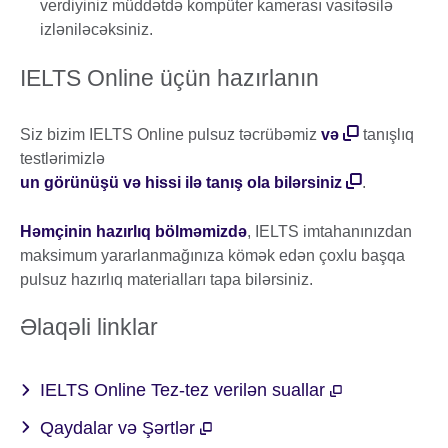
verdiyiniz müddətdə kompüter kamerası vasitəsilə
izləniləcəksiniz.
IELTS Online üçün hazırlanın
Siz bizim IELTS Online pulsuz təcrübəmiz
və
tanışlıq
testlərimizlə
un görünüşü və hissi ilə tanış ola bilərsiniz
.
Həmçinin hazırlıq bölməmizdə
, IELTS imtahanınızdan
maksimum yararlanmağınıza kömək edən çoxlu başqa
pulsuz hazırlıq materialları tapa bilərsiniz.
Əlaqəli linklar
IELTS Online Tez-tez verilən suallar
Qaydalar və Şərtlər