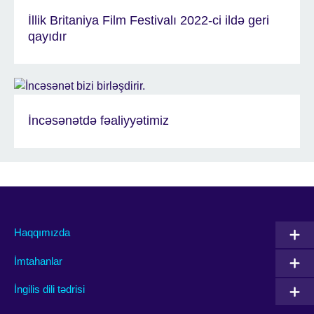
İllik Britaniya Film Festivalı 2022-ci ildə geri
qayıdır
İncəsənətdə fəaliyyətimiz
Haqqımızda
İmtahanlar
İngilis dili tədrisi