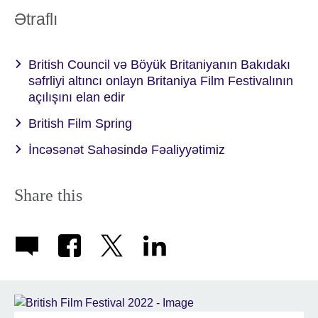
Ətraflı
British Council və Böyük Britaniyanın Bakıdakı
səfrliyi altıncı onlayn Britaniya Film Festivalının
açılışını elan edir
British Film Spring
İncəsənət Sahəsində Fəaliyyətimiz
Share this