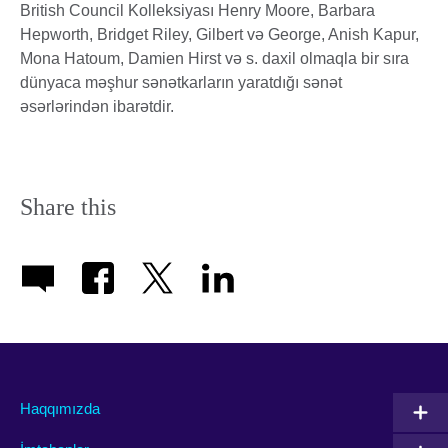
British Council Kolleksiyası Henry Moore, Barbara
Hepworth, Bridget Riley, Gilbert və George, Anish Kapur,
Mona Hatoum, Damien Hirst və s. daxil olmaqla bir sıra
dünyaca məşhur sənətkarların yaratdığı sənət
əsərlərindən ibarətdir.
Share this
Haqqımızda