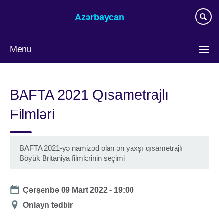
Skip
Azərbaycan
to
main
content
Menu
Choose
your
BAFTA 2021 Qısametrajlı
language
Filmləri
BAFTA 2021-yə namizəd olan ən yaxşı qısametrajlı
Böyük Britaniya filmlərinin seçimi
Date
Çərşənbə 09 Mart 2022 - 19:00
Location
Onlayn tədbir