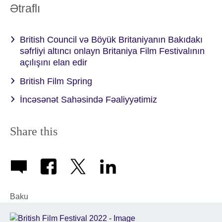
Ətraflı
British Council və Böyük Britaniyanın Bakıdakı
səfrliyi altıncı onlayn Britaniya Film Festivalının
açılışını elan edir
British Film Spring
İncəsənət Sahəsində Fəaliyyətimiz
Share this
Baku