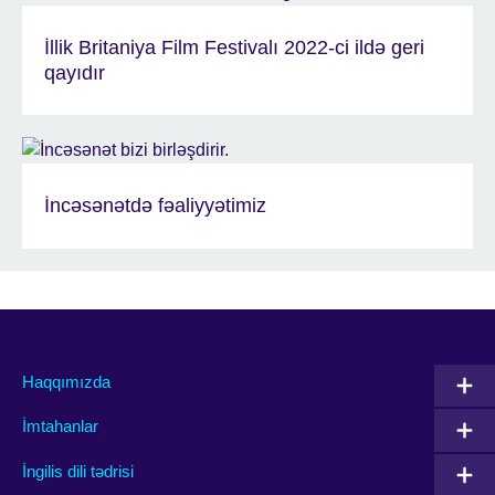
İllik Britaniya Film Festivalı 2022-ci ildə geri
qayıdır
İncəsənətdə fəaliyyətimiz
Haqqımızda
İmtahanlar
İngilis dili tədrisi