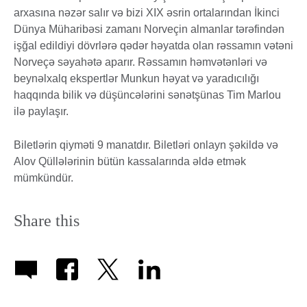
arxasına nəzər salır və bizi XIX əsrin ortalarından İkinci
Dünya Müharibəsi zamanı Norveçin almanlar tərəfindən
işğal edildiyi dövrlərə qədər həyatda olan rəssamın vətəni
Norveçə səyahətə aparır. Rəssamın həmvətənləri və
beynəlxalq ekspertlər Munkun həyat və yaradıcılığı
haqqında bilik və düşüncələrini sənətşünas Tim Marlou
ilə paylaşır.
Biletlərin qiyməti 9 manatdır. Biletləri onlayn şəkildə və
Alov Qüllələrinin bütün kassalarında əldə etmək
mümkündür.
Share this