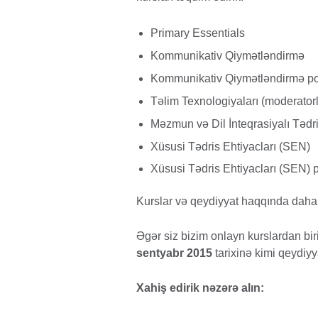
Primary Essentials
Kommunikativ Qiymətləndirmə
Kommunikativ Qiymətləndirmə port
Təlim Texnologiyaları (moderator
Məzmun və Dil İnteqrasiyalı Tədri
Xüsusi Tədris Ehtiyacları (SEN)
Xüsusi Tədris Ehtiyacları (SEN) po
Kurslar və qeydiyyat haqqında daha 
Əgər siz bizim onlayn kurslardan bir
sentyabr 2015
tarixinə kimi qeydiyy
Xahiş edirik nəzərə alın: