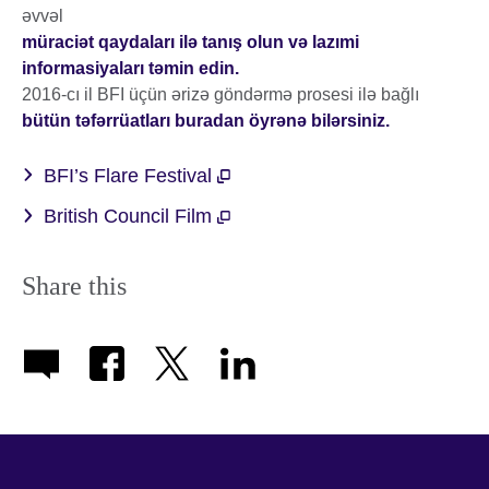
əvvəl
müraciət qaydaları ilə tanış olun və lazımi
informasiyaları təmin edin.
2016-cı il BFI üçün ərizə göndərmə prosesi ilə bağlı
bütün təfərrüatları buradan öyrənə bilərsiniz.
BFI’s Flare Festival
British Council Film
Share this