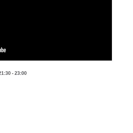
21:30
-
23:00