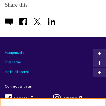
Share this
Haqqımızda
İmtahanlar
İngilis dili tədrisi
Connect with us
Facebook
Instagram