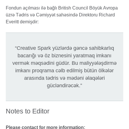
Fondun açılması ilə bağlı British Council Böyük Avropa
üzrə Tədris və Cəmiyyət sahəsində Direktoru Richard
Everitt demişdir:
“Creative Spark yüzlərdə gəncə sahibkarlıq
bacarığı və öz biznesini yaratmaq imkanı
vermək məqsədini güdür. Bu maliyyələşdirmə
imkanı proqrama cəlb edilmiş bütün ölkələr
arasında tədris və mədəni əlaqələri
gücləndirəcək.”
Notes to Editor
Please contact for more information: